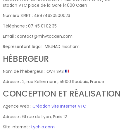
station VTC place de la Gare 14000 Caen
Numéro SIRET : 48974630500023
Téléphone : 07 45 01 02 35
Email : contact@mhvtccaen.com
Représentant légal : MEJHAD hischam
HÉBERGEUR
Nom de l’hébergeur : OVH SAS
Adresse : 2, rue Kellermann, 59100 Roubaix, France
CONCEPTION ET RÉALISATION
Agence Web :
Création Site Internet VTC
Adresse : 61 rue de Lyon, Paris 12
Site internet :
Lychio.com