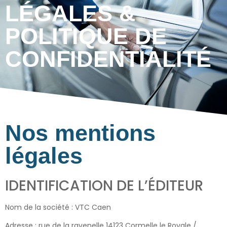
LÉGALES &
POLITIQUE DE
CONFIDENTIALITÉ
Nos mentions
légales
IDENTIFICATION DE L’ÉDITEUR
Nom de la société : VTC Caen
Adresse : rue de la ravenelle 14123 Cormelle le Royale /